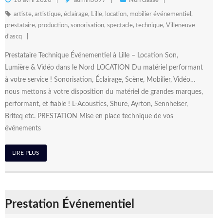
18 avril 2020
admin3897
Non classé
artiste
,
artistique
,
éclairage
,
Lille
,
location
,
mobilier événementiel
,
prestataire
,
production
,
sonorisation
,
spectacle
,
technique
,
Villeneuve
d'ascq
Prestataire Technique Événementiel à Lille – Location Son,
Lumière & Vidéo dans le Nord LOCATION Du matériel performant
à votre service ! Sonorisation, Éclairage, Scène, Mobilier, Vidéo…
nous mettons à votre disposition du matériel de grandes marques,
performant, et fiable ! L-Acoustics, Shure, Ayrton, Sennheiser,
Briteq etc. PRESTATION Mise en place technique de vos
événements
LIRE PLUS
Prestation Événementiel