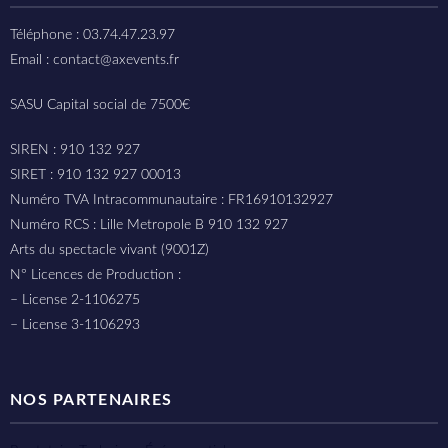
Téléphone : 03.74.47.23.97
Email : contact@axevents.fr
SASU Capital social de 7500€
SIREN : 910 132 927
SIRET : 910 132 927 00013
Numéro TVA Intracommunautaire : FR16910132927
Numéro RCS : Lille Metropole B 910 132 927
Arts du spectacle vivant (9001Z)
N° Licences de Production :
– License 2-1106275
– License 3-1106293
NOS PARTENAIRES